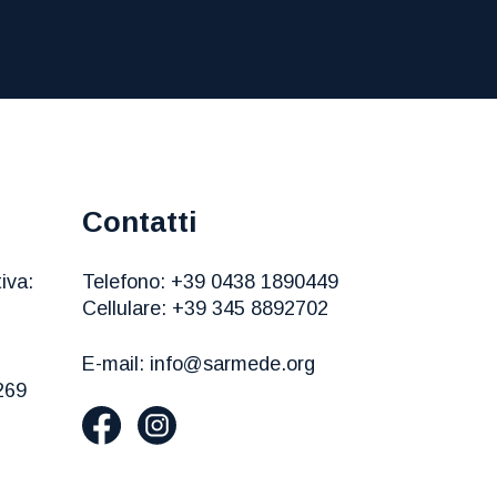
Contatti
iva:
Telefono:
+39 0438 1890449
Cellulare:
+39 345 8892702
E-mail:
info@sarmede.org
269