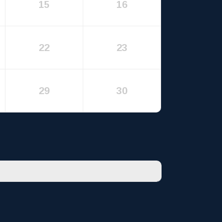
15
16
22
23
29
30