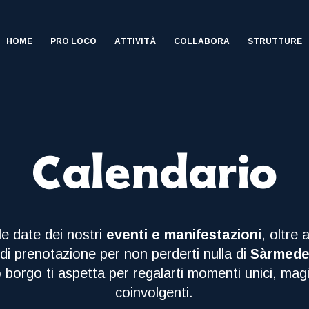
HOME
PRO LOCO
ATTIVITÀ
COLLABORA
STRUTTURE
Calendario
 le date dei nostri
eventi e manifestazioni
, oltre 
 di prenotazione per non perderti nulla di
Sàrmed
o borgo ti aspetta per regalarti momenti unici, magi
coinvolgenti.