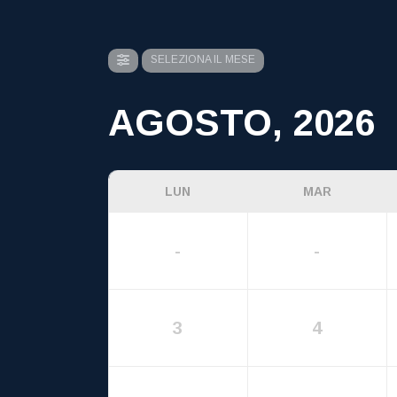
SELEZIONA IL MESE
AGOSTO, 2026
LUN
MAR
-
-
3
4