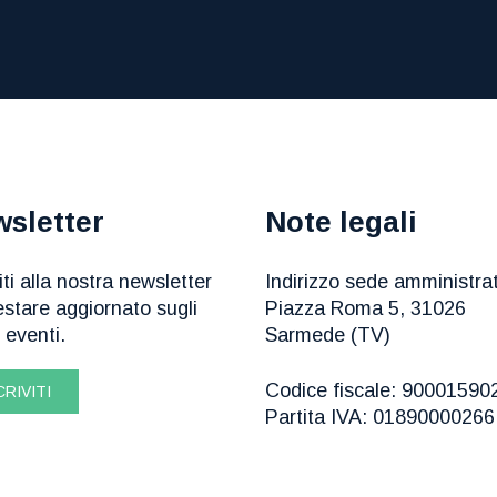
sletter
Note legali
viti alla nostra newsletter
Indirizzo sede amministrat
estare aggiornato sugli
Piazza Roma 5, 31026
i eventi.
Sarmede (TV)
Codice fiscale: 90001590
CRIVITI
Partita IVA: 01890000266